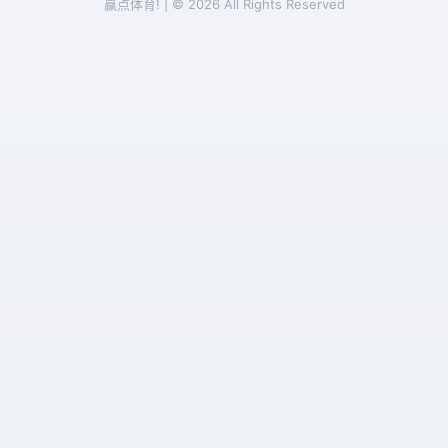
赢点体育! | © 2026 All Rights Reserved