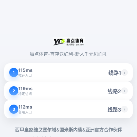
赢点体育-首存送红利-新人千元见面礼
115ms
线路1
›
1
推荐入口
119ms
线路2
›
2
稳定访问
112ms
线路3
›
3
备用入口
西甲皇家维戈塞尔塔&国米斯内德&亚洲官方合作伙伴